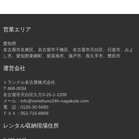
営業エリア
愛知県
名古屋市名東区、名古屋市千種区、名古屋市天白区、日進市、みよ
し市、愛知郡東郷町、尾張旭市、瀬戸市、長久手市、豊田市
運営会社
トランクル名古屋株式会社
〒468-0034
名古屋市天白区久方3-25-1-1208
メール：info@rentshuno24h-nagakute.com
電 話：0120-30-5680
ＦＡＸ：052-715-8869
レンタル収納現場住所