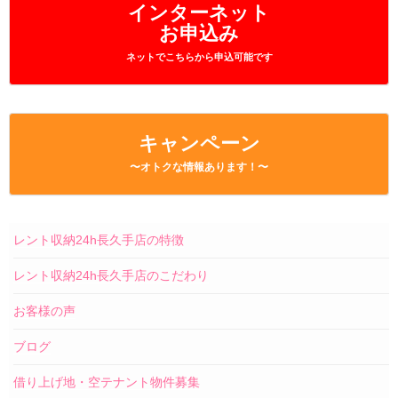
インターネット
お申込み
ネットでこちらから申込可能です
キャンペーン
〜オトクな情報あります！〜
レント収納24h長久手店の特徴
レント収納24h長久手店のこだわり
お客様の声
ブログ
借り上げ地・空テナント物件募集