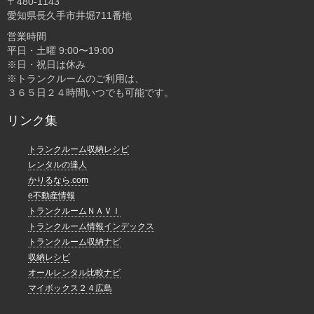
〒480-1143
愛知県長久手市井堀711番地
営業時間
平日・土曜 9:00〜19:00
※日・祝日は休み
※トランクルームのご利用は、
３６５日２４時間いつでも可能です。
リンク集
トランクルーム収納レシピ
レンタルの達人
かりるなら.com
e不動産情報
トランクルームＮＡＶＩ
トランクルーム情報インデックス
トランクルーム収納ナビ
収納レシピ
オールレンタル比較ナビ
マイボックス２４広島