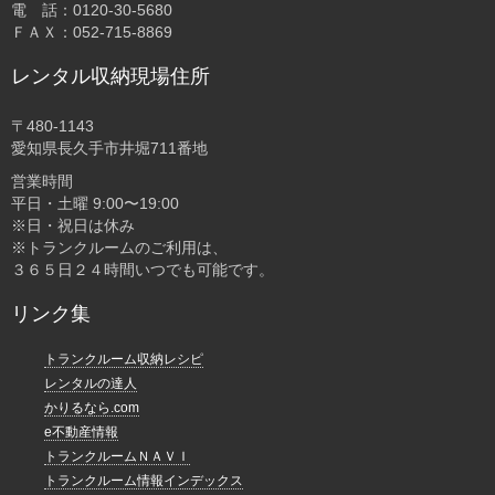
電 話：0120-30-5680
ＦＡＸ：052-715-8869
レンタル収納現場住所
〒480-1143
愛知県長久手市井堀711番地
営業時間
平日・土曜 9:00〜19:00
※日・祝日は休み
※トランクルームのご利用は、
３６５日２４時間いつでも可能です。
リンク集
トランクルーム収納レシピ
レンタルの達人
かりるなら.com
e不動産情報
トランクルームＮＡＶＩ
トランクルーム情報インデックス