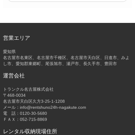
営業エリア
愛知県
名古屋市名東区、名古屋市千種区、名古屋市天白区、日進市、みよ
し市、愛知郡東郷町、尾張旭市、瀬戸市、長久手市、豊田市
運営会社
トランクル名古屋株式会社
〒468-0034
名古屋市天白区久方3-25-1-1208
メール：info@rentshuno24h-nagakute.com
電 話：0120-30-5680
ＦＡＸ：052-715-8869
レンタル収納現場住所