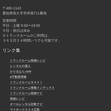
〒480-1143
愛知県長久手市井堀711番地
営業時間
平日・土曜 9:00〜19:00
※日・祝日は休み
※トランクルームのご利用は、
３６５日２４時間いつでも可能です。
リンク集
トランクルーム収納レシピ
レンタルの達人
かりるなら.com
e不動産情報
トランクルームＮＡＶＩ
トランクルーム情報インデックス
トランクルーム収納ナビ
収納レシピ
オールレンタル比較ナビ
マイボックス２４広島