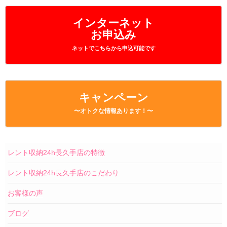
インターネット
お申込み
ネットでこちらから申込可能です
キャンペーン
〜オトクな情報あります！〜
レント収納24h長久手店の特徴
レント収納24h長久手店のこだわり
お客様の声
ブログ