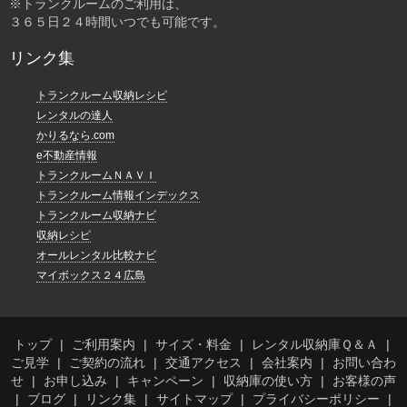
※トランクルームのご利用は、
３６５日２４時間いつでも可能です。
リンク集
トランクルーム収納レシピ
レンタルの達人
かりるなら.com
e不動産情報
トランクルームＮＡＶＩ
トランクルーム情報インデックス
トランクルーム収納ナビ
収納レシピ
オールレンタル比較ナビ
マイボックス２４広島
トップ
ご利用案内
サイズ・料金
レンタル収納庫Ｑ＆Ａ
ご見学
ご契約の流れ
交通アクセス
会社案内
お問い合わ
せ
お申し込み
キャンペーン
収納庫の使い方
お客様の声
ブログ
リンク集
サイトマップ
プライバシーポリシー