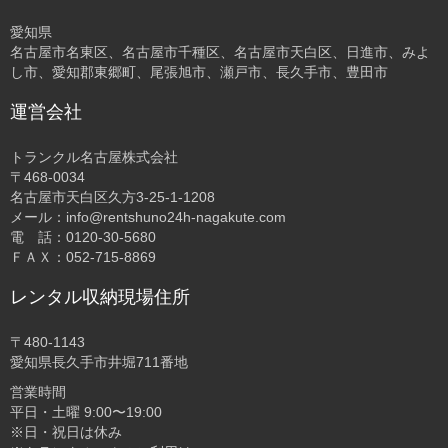
愛知県
名古屋市名東区、名古屋市千種区、名古屋市天白区、日進市、みよ
し市、愛知郡東郷町、尾張旭市、瀬戸市、長久手市、豊田市
運営会社
トランクル名古屋株式会社
〒468-0034
名古屋市天白区久方3-25-1-1208
メール：info@rentshuno24h-nagakute.com
電 話：0120-30-5680
ＦＡＸ：052-715-8869
レンタル収納現場住所
〒480-1143
愛知県長久手市井堀711番地
営業時間
平日・土曜 9:00〜19:00
※日・祝日は休み