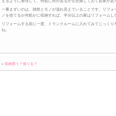
えるように整理して、何処に何があるかを把握しておく必要があ
一番まずいのは、雑然とモノが溢れ見えていることです。リフォ
ノを捨てるか何処かに収納すれば、半分以上の家はリフォームし
リフォームする前に一度、トランクルームに入れてみてじっくり
ね。
«
収納買う？借りる？