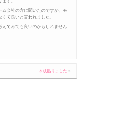
ります。
ーム会社の方に聞いたのですが、モ
なくて良いと言われました。
考えてみても良いのかもしれません
木板貼りました
»