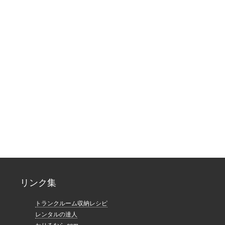
リンク集
トランクルーム収納レシピ
レンタルの達人