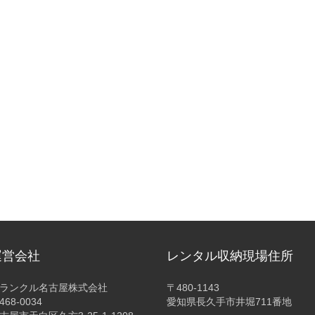
運営会社
レンタル収納現場住所
ランクル名古屋株式会社
〒480-1143
468-0034
愛知県長久手市井堀711番地