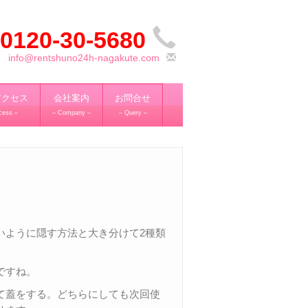
0120-30-5680
info@rentshuno24h-nagakute.com
アクセス
会社案内
お問合せ
cess –
– Company –
– Query –
いように隠す方法と大き分けて2種類
ですね。
て蓋をする。どちらにしても次回使