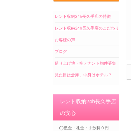
レント収納24h長久手店の特徴
レント収納24h長久手店のこだわり
お客様の声
ブログ
借り上げ地・空テナント物件募集
見た目は倉庫、中身はホテル？
レント収納24h長久手店
の安心
◯敷金・礼金・手数料０円