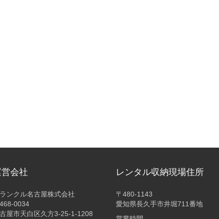
運営会社
レンタル収納現場住所
ランクル名古屋株式会社
〒480-1143
468-0034
愛知県長久手市井堀711番地
古屋市天白区久方3-25-1-1208
営業時間