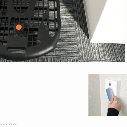
tly closed.