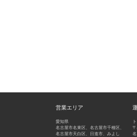
営業エリア
愛知県
ト
名古屋市名東区、名古屋市千種区、
〒
名古屋市天白区、日進市、みよし
名