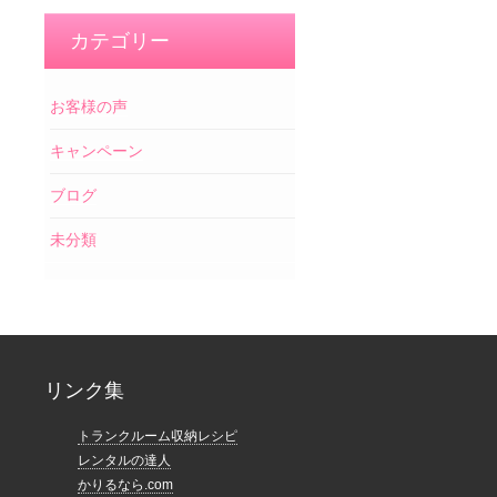
カテゴリー
お客様の声
キャンペーン
ブログ
未分類
リンク集
トランクルーム収納レシピ
レンタルの達人
かりるなら.com