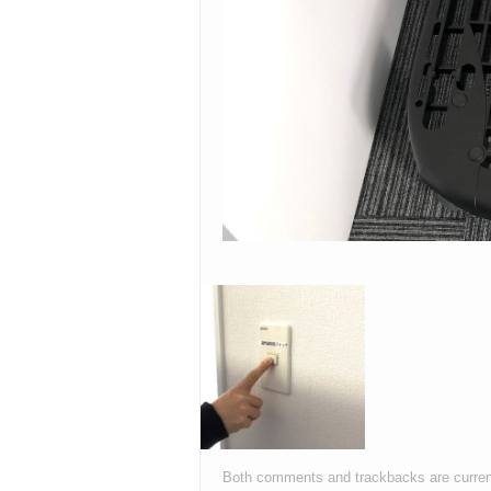
Both comments and trackbacks are curren