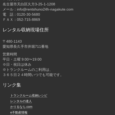
名古屋市天白区久方3-25-1-1208
メール：info@rentshuno24h-nagakute.com
電 話：0120-30-5680
ＦＡＸ：052-715-8869
レンタル収納現場住所
〒480-1143
愛知県長久手市井堀711番地
営業時間
平日・土曜 9:00〜19:00
※日・祝日は休み
※トランクルームのご利用は、
３６５日２４時間いつでも可能です。
リンク集
トランクルーム収納レシピ
レンタルの達人
かりるなら.com
e不動産情報