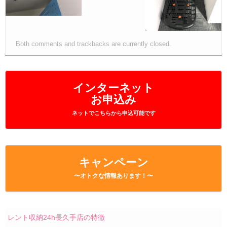
Both comments and trackbacks are currently closed.
インターネット
お申込み
ネットでこちらから申込可能です
キャンペーン
〜オトクな情報あります！〜
レント収納24h長久手店の特徴