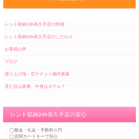
レント収納24h長久手店の特徴
レント収納24h長久手店のこだわり
お客様の声
ブログ
借り上げ地・空テナント物件募集
見た目は倉庫、中身はホテル？
レント収納24h長久手店の安心
◯敷金・礼金・手数料０円
◯玄関カードキーで安心