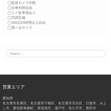
◯監視カメラ作動
◯台車利用自由
◯１Ｆ駐車場あり
◯空調完備
◯365日24時間出入自由
◯選べるサイズ
営業エリア
愛知県
名古屋市名東区、名古屋市千種区、名古屋市天白区、日進市、みよ
し市、愛知郡東郷町、尾張旭市、瀬戸市、長久手市、豊田市