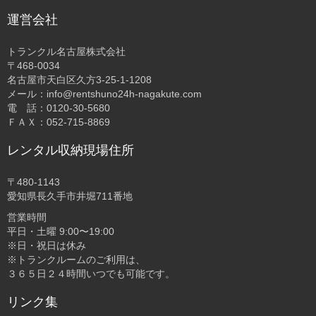
運営会社
トランクル名古屋株式会社
〒468-0034
名古屋市天白区久方3-25-1-1208
メール：info@rentshuno24h-nagakute.com
電 話：0120-30-5680
ＦＡＸ：052-715-8869
レンタル収納現場住所
〒480-1143
愛知県長久手市井堀711番地
営業時間
平日・土曜 9:00〜19:00
※日・祝日は休み
※トランクルームのご利用は、
３６５日２４時間いつでも可能です。
リンク集